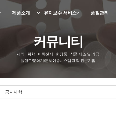
제품소개
유지보수 서비스
품질관리
커뮤니티
제약 · 화학 · 이차전지 · 화장품 · 식품 제조 및 가공
플랜트/분쇄기/분체이송시스템 제작 전문기업
공지사항