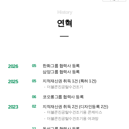
문
영
History
역
연혁
한화그룹 협력사 등록
05
2026
삼양그룹 협력사 등록
지적재산권 취득 1건 (특허 1건)
05
2025
더블콘진공탈수건조기
코오롱그룹 협력사 등록
06
02
지적재산권 취득 2건 (디자인등록 2건)
2023
더블콘진공탈수건조기용 콘케이스
더블콘진공탈수건조기용 여과망
동성그룹 협력사 등록
11